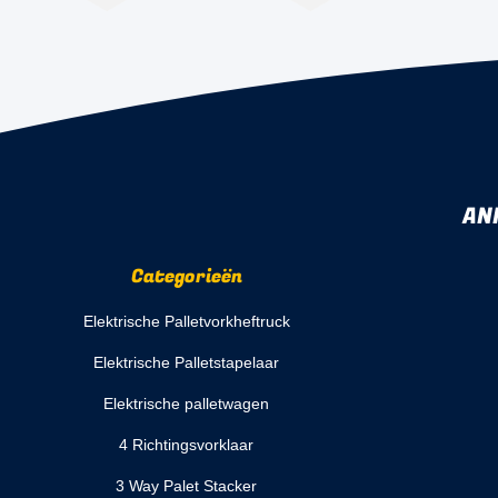
AN
Categorieën
Elektrische Palletvorkheftruck
Elektrische Palletstapelaar
Elektrische palletwagen
4 Richtingsvorklaar
3 Way Palet Stacker