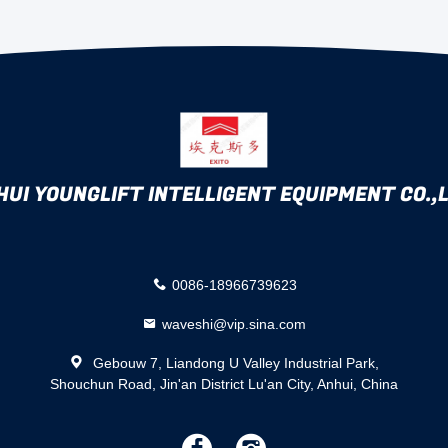
HUI YOUNGLIFT INTELLIGENT EQUIPMENT CO.,L
0086-18966739623
waveshi@vip.sina.com
Gebouw 7, Liandong U Valley Industrial Park,
Shouchun Road, Jin'an District Lu'an City, Anhui, China