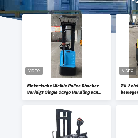
Th
Elektrische Walkie Pallet Stacker
24 V ele
Vorklift Single Cargo Handling van
bewegen
1000 KG tot 3000 KG
Autobat