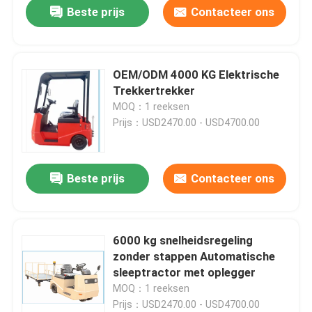
Beste prijs
Contacteer ons
OEM/ODM 4000 KG Elektrische
Trekkertrekker
MOQ：1 reeksen
Prijs：USD2470.00 - USD4700.00
Beste prijs
Contacteer ons
Huis
6000 kg snelheidsregeling
zonder stappen Automatische
Producten
sleeptractor met oplegger
MOQ：1 reeksen
Prijs：USD2470.00 - USD4700.00
Video's