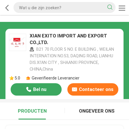
XIAN EXITO IMPORT AND EXPORT
CO.,LTD.
B21 70 FLOOR 5 NO. E BUILDING , WEILAN
INTERNATION NO.53, DAQING ROAD, LIANHU
DIS.XI'AN CITY , SHAANXI PROVINCE,
CHINA,China
5.0
Geverifieerde Leverancier
Bel nu
Contacteer ons
PRODUCTEN
ONGEVEER ONS