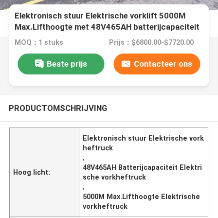
Elektronisch stuur Elektrische vorklift 5000M
Max.Lifthoogte met 48V465AH batterijcapaciteit
MOQ：1 stuks
Prijs：$6800.00-$7720.00
Beste prijs
Contacteer ons
PRODUCTOMSCHRIJVING
Elektronisch stuur Elektrische vork
heftruck
,
48V465AH Batterijcapaciteit Elektri
Hoog licht:
sche vorkheftruck
,
5000M Max.Lifthoogte Elektrische
vorkheftruck