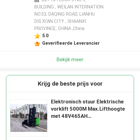
BUILDING , WEILAN INTERNATION
NO.53, DAQING ROAD, LIANHU
DIS.XI'AN CITY , SHAANXI
PROVINCE, CHINA ,China
5.0
Geverifieerde Leverancier
Bekijk meer
Krijg de beste prijs voor
Elektronisch stuur Elektrische
vorklift 5000M Max.Lifthoogte
met 48V465AH
batterijcapaciteit