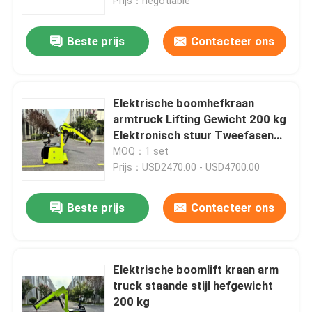
Prijs：negotiable
Beste prijs
Contacteer ons
Elektrische boomhefkraan
armtruck Lifting Gewicht 200 kg
Elektronisch stuur Tweefasen
boom
MOQ：1 set
Prijs：USD2470.00 - USD4700.00
Beste prijs
Contacteer ons
Elektrische boomlift kraan arm
truck staande stijl hefgewicht
200 kg