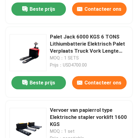
Beste prijs
Contacteer ons
Palet Jack 6000 KGS 6 TONS
Lithiumbatterie Elektrisch Palet
Verplaats Truck Vork Lengte
1200 mm
MOQ：1 SETS
Prijs：USD4700.00
Beste prijs
Contacteer ons
Vervoer van papierrol type
Elektrische stapler vorklift 1600
KGS
MOQ：1 set