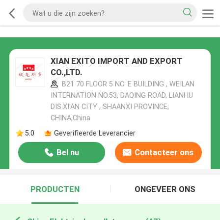
XIAN EXITO IMPORT AND EXPORT
CO.,LTD.
B21 70 FLOOR 5 NO. E BUILDING , WEILAN
INTERNATION NO.53, DAQING ROAD, LIANHU
DIS.XI'AN CITY , SHAANXI PROVINCE,
CHINA,China
5.0
Geverifieerde Leverancier
Bel nu
Contacteer ons
PRODUCTEN
ONGEVEER ONS