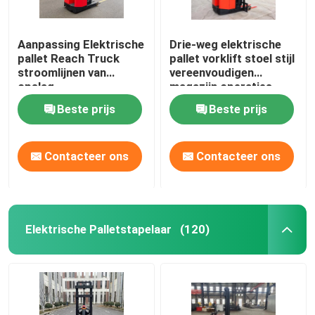
Aanpassing Elektrische
Drie-weg elektrische
pallet Reach Truck
pallet vorklift stoel stijl
stroomlijnen van
vereenvoudigen
opslag
magazijn operaties
Beste prijs
Beste prijs
Contacteer ons
Contacteer ons
Elektrische Palletstapelaar
(120)