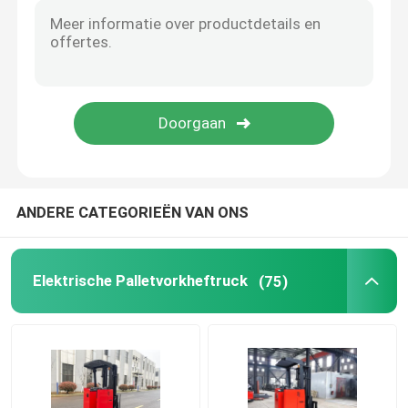
Doppelbreed heftruck
order pickingsvorkheftruck
Automatisch geleide AGV-voertuig
ANDERE CATEGORIEËN VAN ONS
Elektrische heftruck voor tegenbalans
Elektrische Palletvorkheftruck
(75)