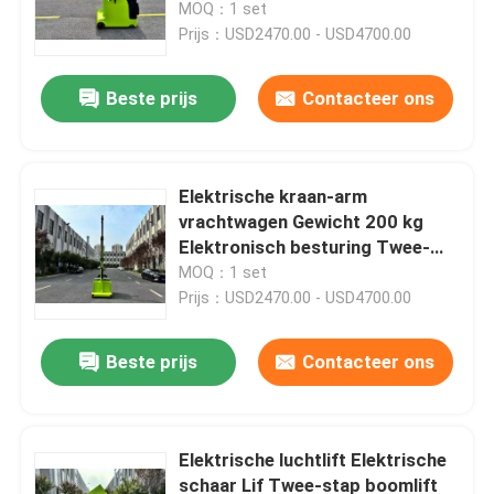
MOQ：1 set
Prijs：USD2470.00 - USD4700.00
Beste prijs
Contacteer ons
Elektrische kraan-arm
vrachtwagen Gewicht 200 kg
Elektronisch besturing Twee-
stap boom
MOQ：1 set
Prijs：USD2470.00 - USD4700.00
Huis
Beste prijs
Contacteer ons
Producten
Elektrische luchtlift Elektrische
schaar Lif Twee-stap boomlift
Video's