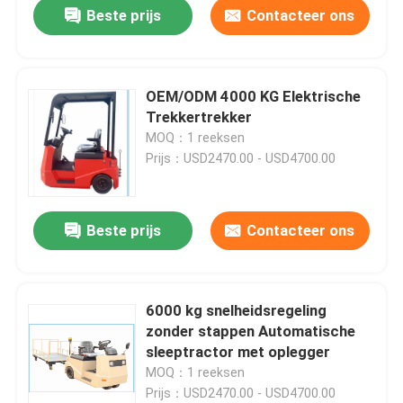
Beste prijs
Contacteer ons
OEM/ODM 4000 KG Elektrische
Trekkertrekker
MOQ：1 reeksen
Prijs：USD2470.00 - USD4700.00
Beste prijs
Contacteer ons
Huis
6000 kg snelheidsregeling
zonder stappen Automatische
Producten
sleeptractor met oplegger
MOQ：1 reeksen
Prijs：USD2470.00 - USD4700.00
Video's