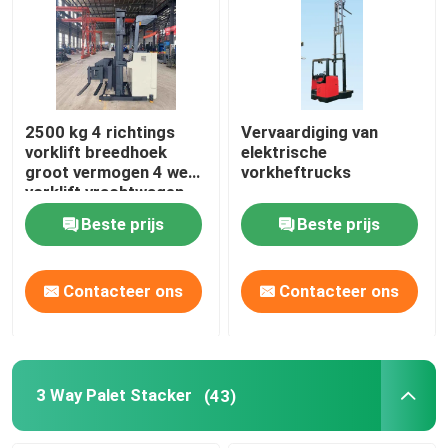
2500 kg 4 richtings
Vervaardiging van
vorklift breedhoek
elektrische
groot vermogen 4 weg
vorkheftrucks
vorklift vrachtwagen
Beste prijs
Beste prijs
Contacteer ons
Contacteer ons
3 Way Palet Stacker
(43)