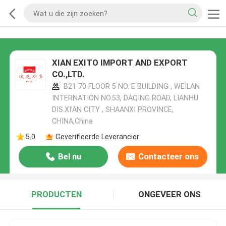
XIAN EXITO IMPORT AND EXPORT
CO.,LTD.
B21 70 FLOOR 5 NO. E BUILDING , WEILAN
INTERNATION NO.53, DAQING ROAD, LIANHU
DIS.XI'AN CITY , SHAANXI PROVINCE,
CHINA,China
5.0
Geverifieerde Leverancier
Bel nu
Contacteer ons
PRODUCTEN
ONGEVEER ONS