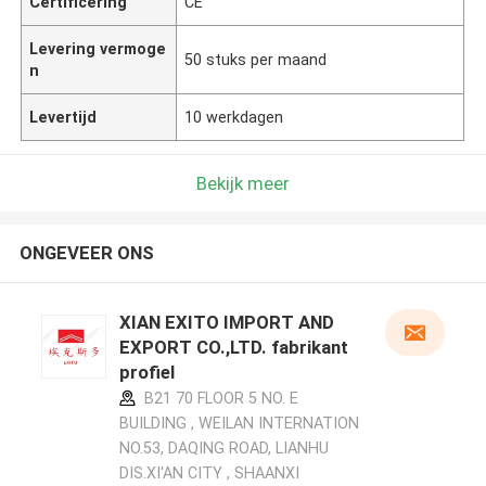
Certificering
CE
Levering vermoge
50 stuks per maand
n
Levertijd
10 werkdagen
Bekijk meer
ONGEVEER ONS
XIAN EXITO IMPORT AND
EXPORT CO.,LTD. fabrikant
profiel
B21 70 FLOOR 5 NO. E
BUILDING , WEILAN INTERNATION
NO.53, DAQING ROAD, LIANHU
DIS.XI'AN CITY , SHAANXI