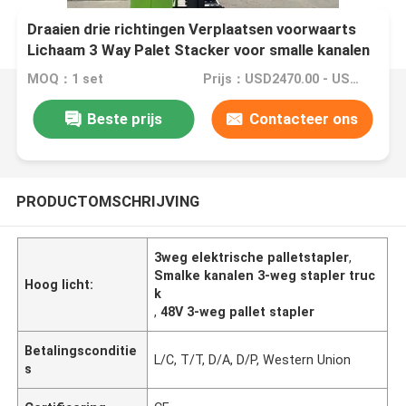
Draaien drie richtingen Verplaatsen voorwaarts
Lichaam 3 Way Palet Stacker voor smalle kanalen
MOQ：1 set
Prijs：USD2470.00 - USD4700.00
Beste prijs
Contacteer ons
PRODUCTOMSCHRIJVING
3weg elektrische palletstapler
,
Smalke kanalen 3-weg stapler truc
Hoog licht:
k
,
48V 3-weg pallet stapler
Betalingsconditie
L/C, T/T, D/A, D/P, Western Union
s