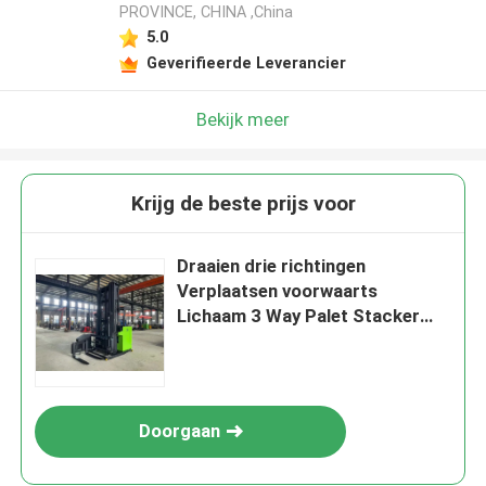
PROVINCE, CHINA ,China
5.0
Geverifieerde Leverancier
Bekijk meer
Krijg de beste prijs voor
Draaien drie richtingen
Verplaatsen voorwaarts
Lichaam 3 Way Palet Stacker
voor smalle kanalen
Doorgaan