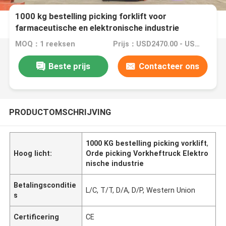
1000 kg bestelling picking forklift voor
farmaceutische en elektronische industrie
MOQ：1 reeksen
Prijs：USD2470.00 - USD4700.00
Beste prijs
Contacteer ons
PRODUCTOMSCHRIJVING
1000 KG bestelling picking vorklift
,
Hoog licht:
Orde picking Vorkheftruck Elektro
nische industrie
Betalingsconditie
L/C, T/T, D/A, D/P, Western Union
s
Certificering
CE