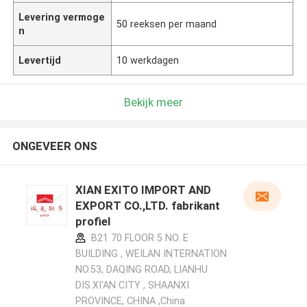
Levering vermoge
50 reeksen per maand
n
Levertijd
10 werkdagen
Bekijk meer
ONGEVEER ONS
XIAN EXITO IMPORT AND
EXPORT CO.,LTD. fabrikant
profiel
B21 70 FLOOR 5 NO. E
BUILDING , WEILAN INTERNATION
NO.53, DAQING ROAD, LIANHU
DIS.XI'AN CITY , SHAANXI
PROVINCE, CHINA ,China