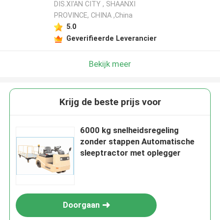
DIS.XI'AN CITY , SHAANXI
PROVINCE, CHINA ,China
5.0
Geverifieerde Leverancier
Bekijk meer
Krijg de beste prijs voor
6000 kg snelheidsregeling
zonder stappen Automatische
sleeptractor met oplegger
Doorgaan