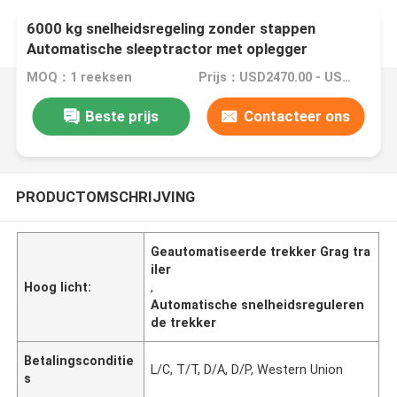
6000 kg snelheidsregeling zonder stappen
Automatische sleeptractor met oplegger
MOQ：1 reeksen
Prijs：USD2470.00 - USD4700.00
Beste prijs
Contacteer ons
PRODUCTOMSCHRIJVING
Geautomatiseerde trekker Grag tra
iler
Hoog licht:
,
Automatische snelheidsreguleren
de trekker
Betalingsconditie
L/C, T/T, D/A, D/P, Western Union
s