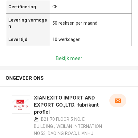
Certificering
CE
Levering vermoge
50 reeksen per maand
n
Levertijd
10 werkdagen
Bekijk meer
ONGEVEER ONS
XIAN EXITO IMPORT AND
EXPORT CO.,LTD. fabrikant
profiel
B21 70 FLOOR 5 NO. E
BUILDING , WEILAN INTERNATION
NO.53, DAQING ROAD, LIANHU